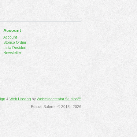
Account
Account
Storico Ordini
Lista Desideri
Newsletter
ign
&
Web Hosting
by
Webmindcreator Studios™
Edisud Salerno © 2013 - 2026