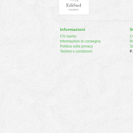
Informazioni
S
Chi siamo
Co
Informazioni di consegna
R
Politica sulla privacy
S
Termini e condizioni
P