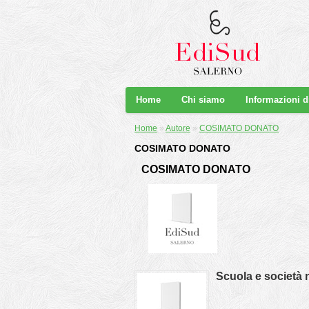
Home
Chi siamo
Informazioni 
Home
»
Autore
»
COSIMATO DONATO
COSIMATO DONATO
COSIMATO DONATO
Scuola e società 