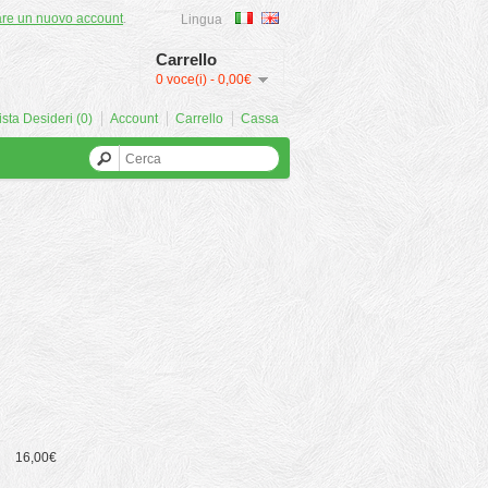
are un nuovo account
.
Lingua
Carrello
0 voce(i) - 0,00€
ista Desideri (0)
Account
Carrello
Cassa
16,00€