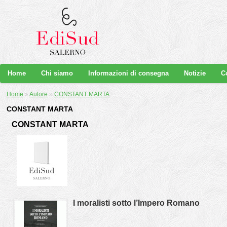
Home
Chi siamo
Informazioni di consegna
Notizie
C
Home
»
Autore
»
CONSTANT MARTA
CONSTANT MARTA
CONSTANT MARTA
I moralisti sotto l’Impero Romano