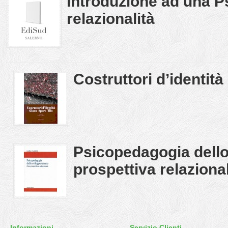
Introduzione ad una P
relazionalità
Costruttori d’identità
Psicopedagogia dell
prospettiva relaziona
Informazioni
Servizio Clienti