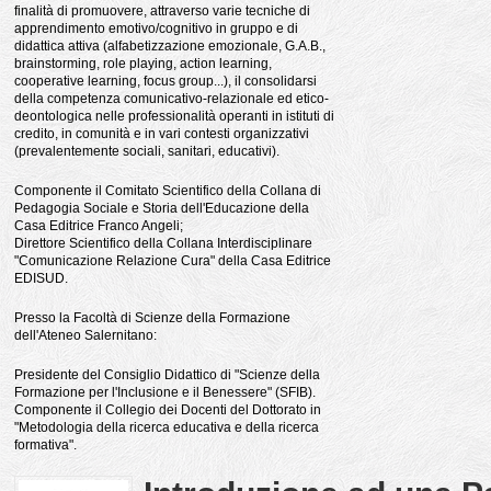
finalità di promuovere, attraverso varie tecniche di
apprendimento emotivo/cognitivo in gruppo e di
didattica attiva (alfabetizzazione emozionale, G.A.B.,
brainstorming, role playing, action learning,
cooperative learning, focus group...), il consolidarsi
della competenza comunicativo-relazionale ed etico-
deontologica nelle professionalità operanti in istituti di
credito, in comunità e in vari contesti organizzativi
(prevalentemente sociali, sanitari, educativi).
Componente il Comitato Scientifico della Collana di
Pedagogia Sociale e Storia dell'Educazione della
Casa Editrice Franco Angeli;
Direttore Scientifico della Collana Interdisciplinare
"Comunicazione Relazione Cura" della Casa Editrice
EDISUD.
Presso la Facoltà di Scienze della Formazione
dell'Ateneo Salernitano:
Presidente del Consiglio Didattico di "Scienze della
Formazione per l'Inclusione e il Benessere" (SFIB).
Componente il Collegio dei Docenti del Dottorato in
"Metodologia della ricerca educativa e della ricerca
formativa".