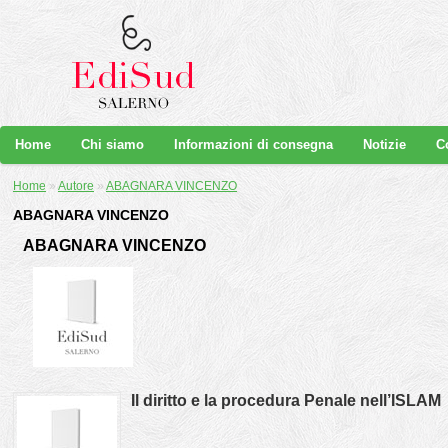
Home
Chi siamo
Informazioni di consegna
Notizie
C
Home
»
Autore
»
ABAGNARA VINCENZO
ABAGNARA VINCENZO
ABAGNARA VINCENZO
Il diritto e la procedura Penale nell’ISLAM