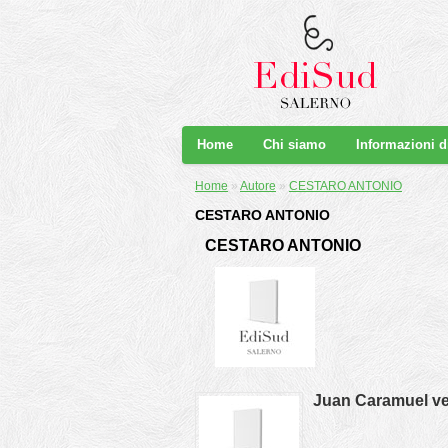
Home
Chi siamo
Informazioni 
Home
»
Autore
»
CESTARO ANTONIO
CESTARO ANTONIO
CESTARO ANTONIO
Juan Caramuel ve