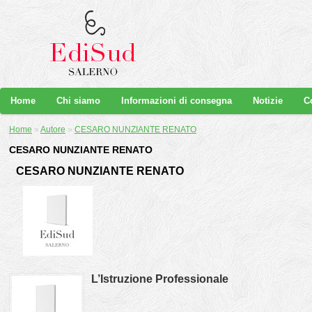
Home
Chi siamo
Informazioni di consegna
Notizie
C
Home
»
Autore
»
CESARO NUNZIANTE RENATO
CESARO NUNZIANTE RENATO
CESARO NUNZIANTE RENATO
L’Istruzione Professionale