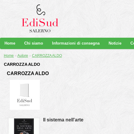
Home
Chi siamo
Informazioni di consegna
Notizie
C
Home
»
Autore
»
CARROZZA ALDO
CARROZZA ALDO
CARROZZA ALDO
Il sistema nell'arte