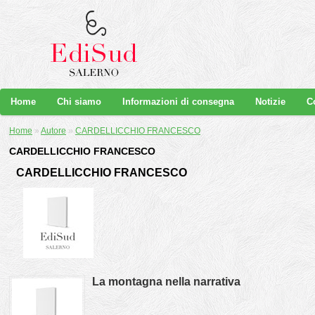
Home
Chi siamo
Informazioni di consegna
Notizie
C
Home
»
Autore
»
CARDELLICCHIO FRANCESCO
CARDELLICCHIO FRANCESCO
CARDELLICCHIO FRANCESCO
La montagna nella narrativa