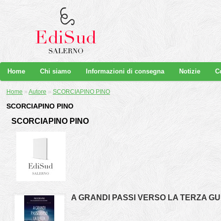
Home
Chi siamo
Informazioni di consegna
Notizie
C
Home
»
Autore
»
SCORCIAPINO PINO
SCORCIAPINO PINO
SCORCIAPINO PINO
A GRANDI PASSI VERSO LA TERZA G