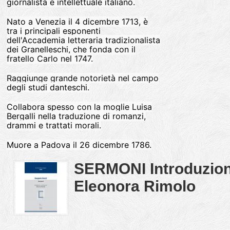
giornalista e intellettuale italiano.
Nato a Venezia il 4 dicembre 1713, è
tra i principali esponenti
dell'Accademia letteraria tradizionalista
dei Granelleschi, che fonda con il
fratello Carlo nel 1747.
Raggiunge grande notorietà nel campo
degli studi danteschi.
Collabora spesso con la moglie Luisa
Bergalli nella traduzione di romanzi,
drammi e trattati morali.
Muore a Padova il 26 dicembre 1786.
SERMONI Introduzio
Eleonora Rimolo