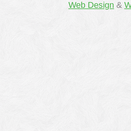
Web Design
&
W