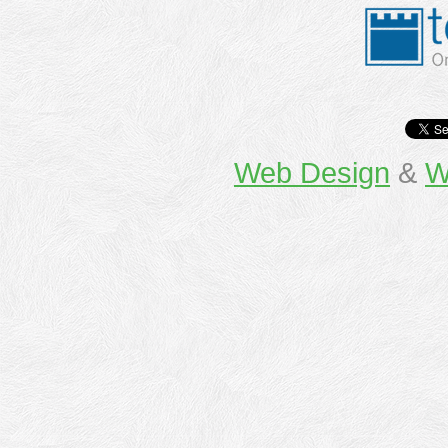
Web Design
&
W