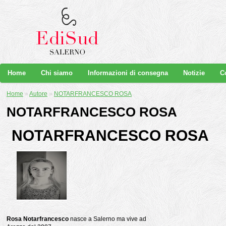
Home
Chi siamo
Informazioni di consegna
Notizie
C
Home
»
Autore
»
NOTARFRANCESCO ROSA
NOTARFRANCESCO ROSA
NOTARFRANCESCO ROSA
Rosa Notarfrancesco
nasce a Salerno ma vive ad