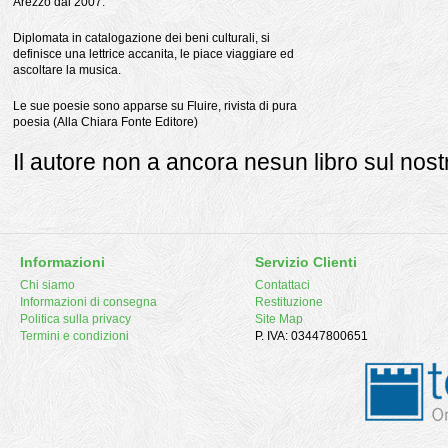
Arezzo dal 2007.
Diplomata in catalogazione dei beni culturali, si
definisce una lettrice accanita, le piace viaggiare ed
ascoltare la musica.
Le sue poesie sono apparse su Fluire, rivista di pura
poesia (Alla Chiara Fonte Editore)
Il autore non a ancora nesun libro sul nostr
Informazioni
Servizio Clienti
Chi siamo
Contattaci
Informazioni di consegna
Restituzione
Politica sulla privacy
Site Map
Termini e condizioni
P. IVA: 03447800651