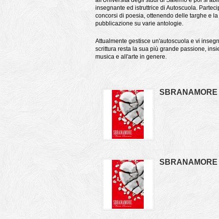
all'Università degli studi di Salerno e poi si ab
insegnante ed istruttrice di Autoscuola. Parteci
concorsi di poesia, ottenendo delle targhe e la
pubblicazione su varie antologie.
Attualmente gestisce un'autoscuola e vi insegn
scrittura resta la sua più grande passione, ins
musica e all'arte in genere.
SBRANAMORE
SBRANAMORE