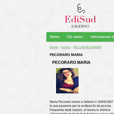
Home
Chi siamo
Informazioni 
Home
»
Autore
»
PECORARO MARIA
PECORARO MARIA
PECORARO MARIA
Maria Pecoraro nasce a Salerno il 16/04/1987 
la sua passione per la scrittura fin da piccola.
Frequenta studi classici, si laurea in chimica