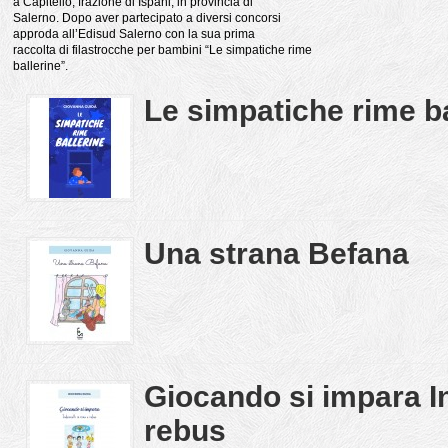
a Capitello, frazione di Ispani, in provincia di
Salerno. Dopo aver partecipato a diversi concorsi
approda all’Edisud Salerno con la sua prima
raccolta di filastrocche per bambini “Le simpatiche rime
ballerine”.
Le simpatiche rime ba
Una strana Befana
Giocando si impara In
rebus