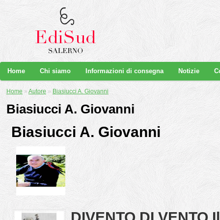
Home
Chi siamo
Informazioni di consegna
Notizie
C
Home
»
Autore
»
Biasiucci A. Giovanni
Biasiucci A. Giovanni
Biasiucci A. Giovanni
DIVENTO DI VENTO Il