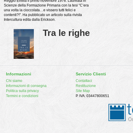
Reggio Emilia il primo novembre 1976. Laureata in
Scienze della Formazione Primaria con la tesi “C’era
una volta la cioccolata…e vissero tutti felici e
contenti?!”. Ha pubblicato un articolo sulla rivista
Intercultura edita dalla Erickson.
Tra le righe
Informazioni
Servizio Clienti
Chi siamo
Contattaci
Informazioni di consegna
Restituzione
Politica sulla privacy
Site Map
Termini e condizioni
P. IVA: 03447800651