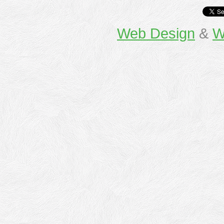
Web Design
&
W