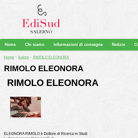
Home
Chi siamo
Informazioni di consegna
Notizie
C
Home
»
Autore
»
RIMOLO ELEONORA
RIMOLO ELEONORA
RIMOLO ELEONORA
ELEONORA RIMOLO è Dottore di Ricerca in Studi