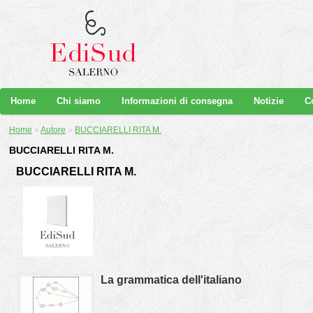
Home
Chi siamo
Informazioni di consegna
Notizie
C
Home
»
Autore
»
BUCCIARELLI RITA M.
BUCCIARELLI RITA M.
BUCCIARELLI RITA M.
La grammatica dell'italiano