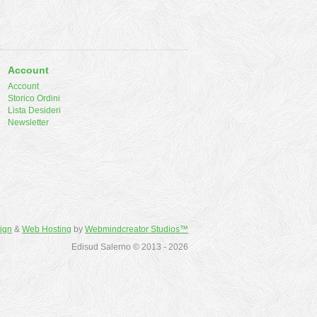
Account
Account
Storico Ordini
Lista Desideri
Newsletter
ign
&
Web Hosting
by
Webmindcreator Studios™
Edisud Salerno © 2013 - 2026