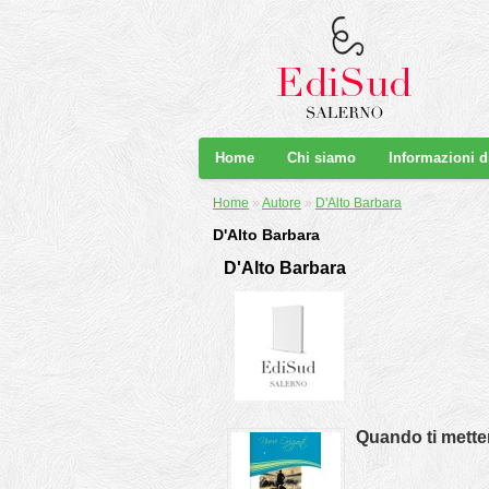
Home
Chi siamo
Informazioni 
Home
»
Autore
»
D'Alto Barbara
D'Alto Barbara
D'Alto Barbara
Quando ti metter