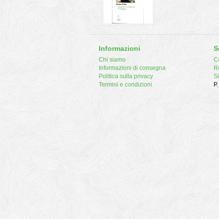
Informazioni
S
Chi siamo
Co
Informazioni di consegna
R
Politica sulla privacy
S
Termini e condizioni
P