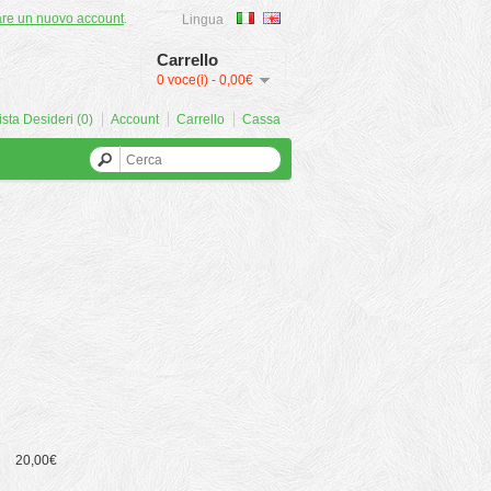
are un nuovo account
.
Lingua
Carrello
0 voce(i) - 0,00€
ista Desideri (0)
Account
Carrello
Cassa
20,00€