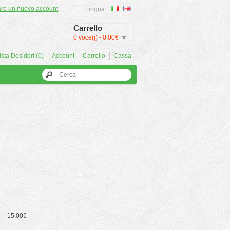
are un nuovo account
.
Lingua
Carrello
0 voce(i) - 0,00€
ista Desideri (0)
Account
Carrello
Cassa
15,00€