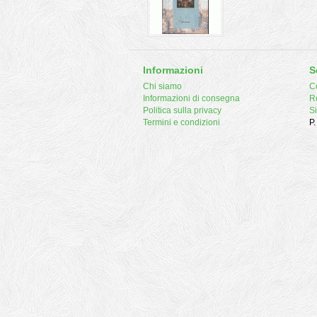
Informazioni
S
Chi siamo
Co
Informazioni di consegna
R
Politica sulla privacy
S
Termini e condizioni
P