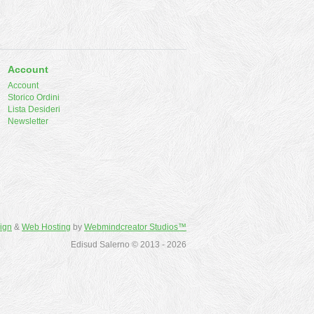
Account
Account
Storico Ordini
Lista Desideri
Newsletter
ign
&
Web Hosting
by
Webmindcreator Studios™
Edisud Salerno © 2013 - 2026