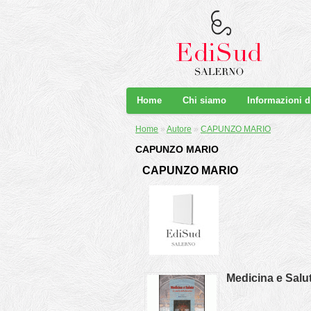
Home
Chi siamo
Informazioni 
Home
»
Autore
»
CAPUNZO MARIO
CAPUNZO MARIO
CAPUNZO MARIO
Medicina e Salu