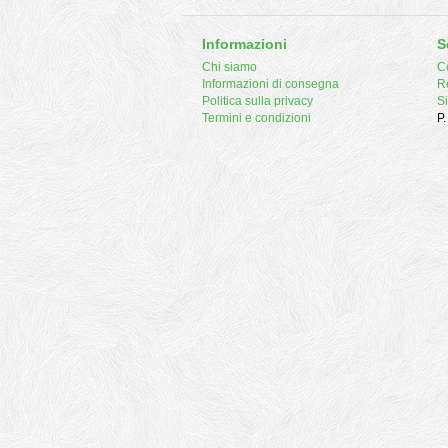
Informazioni
S
Chi siamo
Co
Informazioni di consegna
R
Politica sulla privacy
S
Termini e condizioni
P