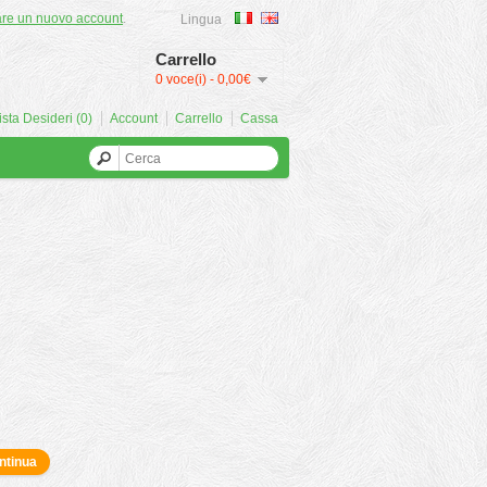
are un nuovo account
.
Lingua
Carrello
0 voce(i) - 0,00€
ista Desideri (0)
Account
Carrello
Cassa
ntinua