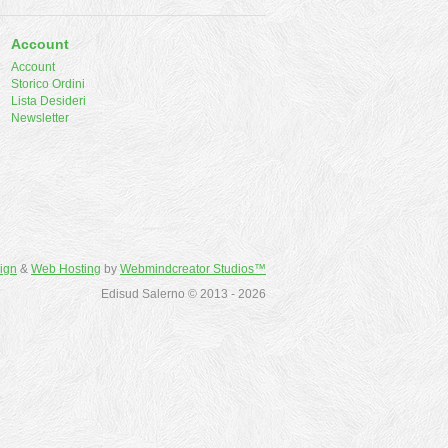
Account
Account
Storico Ordini
Lista Desideri
Newsletter
ign
&
Web Hosting
by
Webmindcreator Studios™
Edisud Salerno © 2013 - 2026