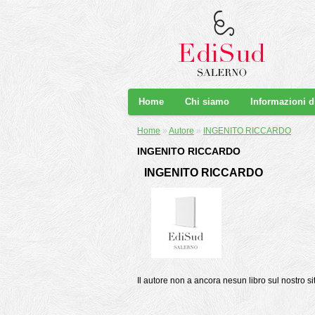
Home
Chi siamo
Informazioni 
Home
»
Autore
»
INGENITO RICCARDO
INGENITO RICCARDO
INGENITO RICCARDO
Il autore non a ancora nesun libro sul nostro si