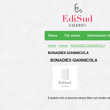
Home
Chi siamo
Informazioni 
Home
»
Autore
»
BONADIES GIANNICOLA
BONADIES GIANNICOLA
BONADIES GIANNICOLA
Il autore non a ancora nesun libro sul nostro si