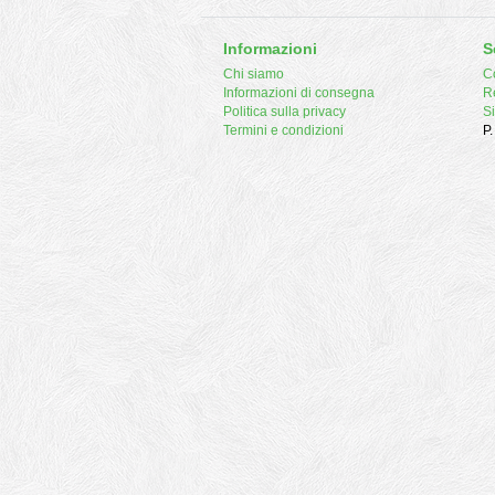
Informazioni
S
Chi siamo
Co
Informazioni di consegna
R
Politica sulla privacy
S
Termini e condizioni
P