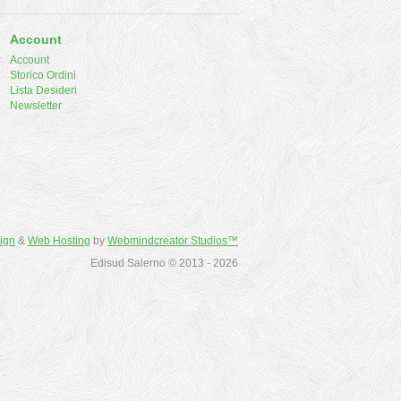
Account
Account
Storico Ordini
Lista Desideri
Newsletter
ign
&
Web Hosting
by
Webmindcreator Studios™
Edisud Salerno © 2013 - 2026