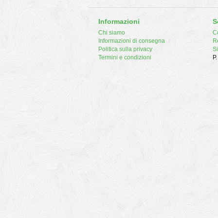
Informazioni
S
Chi siamo
Co
Informazioni di consegna
R
Politica sulla privacy
S
Termini e condizioni
P