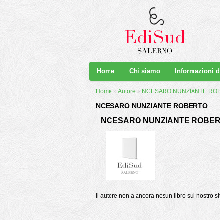
Home
Chi siamo
Informazioni 
Home
»
Autore
»
NCESARO NUNZIANTE RO
NCESARO NUNZIANTE ROBERTO
NCESARO NUNZIANTE ROBE
Il autore non a ancora nesun libro sul nostro si