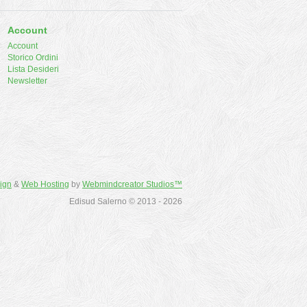
Account
Account
Storico Ordini
Lista Desideri
Newsletter
ign
&
Web Hosting
by
Webmindcreator Studios™
Edisud Salerno © 2013 - 2026