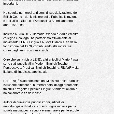
importanti.
Ha seguito numerosi altri corsi di specializzazione del
British Council, del Ministero della Pubblica Istruzione
e dell’Ufficio Studi dell’Ambasciata Americana negli
anni 1970-1980.
Insieme a Sirio Di Giuliomaria, Wanda d’Addio ed altre
colleghe e colleghi, ha partecipato attivamente al
movimento LEND, Lingua e Nuova Didattica, fin dalla
fondazione nel 1970, contribuendo alla rivista, nel
corso degli anni, con vari articoli.
Oltre che sulla rivista LEND, altri articoli di Mario Papa
sono stati pubblicati in Modern English Teacher,
Perspectives, Practical English Teaching, RILA (Rivista
italiana di linguistica applicata).
Dal 1978, è stato nominato dal Ministero della Pubblica
Istruzione direttore di numerosi corsi di aggiornamento
tra cui il “Progetto Speciale Lingue Straniere” al quale
ha collaborato fin dall’inizio.
Autore di numerose pubblicazioni, articoli di
metodologia e didattica, corsi di lingua inglese per la
scuola media, per la scuola elementare e per le scuole