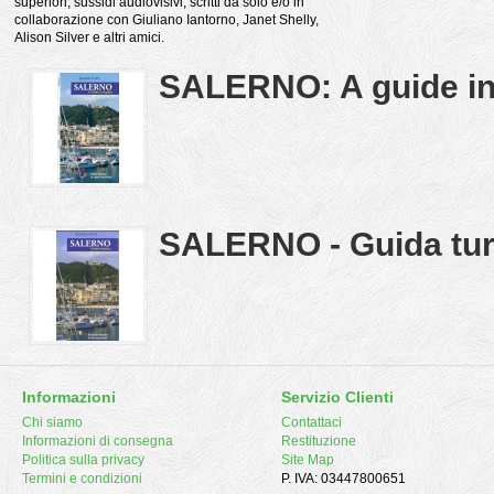
superiori, sussidi audiovisivi, scritti da solo e/o in
collaborazione con Giuliano Iantorno, Janet Shelly,
Alison Silver e altri amici.
SALERNO: A guide in
SALERNO - Guida tur
Informazioni
Servizio Clienti
Chi siamo
Contattaci
Informazioni di consegna
Restituzione
Politica sulla privacy
Site Map
Termini e condizioni
P. IVA: 03447800651