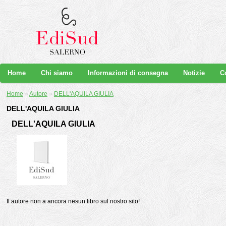
Home
Chi siamo
Informazioni di consegna
Notizie
C
Home
»
Autore
»
DELL'AQUILA GIULIA
DELL'AQUILA GIULIA
DELL'AQUILA GIULIA
Il autore non a ancora nesun libro sul nostro sito!