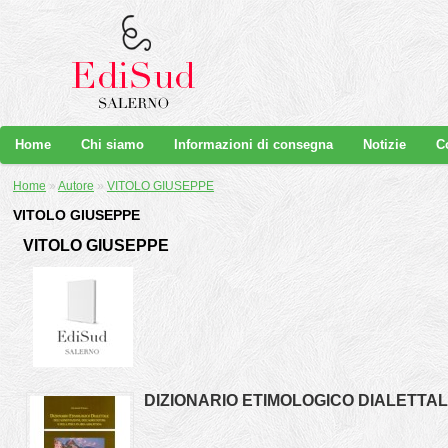
Home
Chi siamo
Informazioni di consegna
Notizie
C
Home
»
Autore
»
VITOLO GIUSEPPE
VITOLO GIUSEPPE
VITOLO GIUSEPPE
DIZIONARIO ETIMOLOGICO DIALETTAL