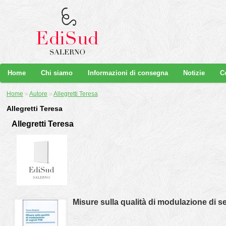
Home
Chi siamo
Informazioni di consegna
Notizie
C
Home
»
Autore
»
Allegretti Teresa
Allegretti Teresa
Allegretti Teresa
Misure sulla qualità di modulazione di s