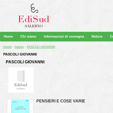
Home
Chi siamo
Informazioni di consegna
Notizie
C
Home
»
Autore
»
PASCOLI GIOVANNI
PASCOLI GIOVANNI
PASCOLI GIOVANNI
PENSIERI E COSE VARIE