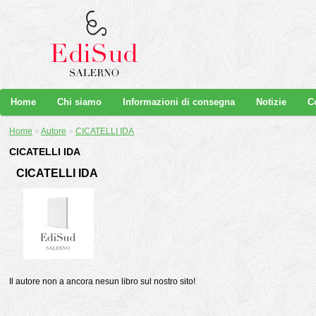
Home
Chi siamo
Informazioni di consegna
Notizie
C
Home
»
Autore
»
CICATELLI IDA
CICATELLI IDA
CICATELLI IDA
Il autore non a ancora nesun libro sul nostro sito!