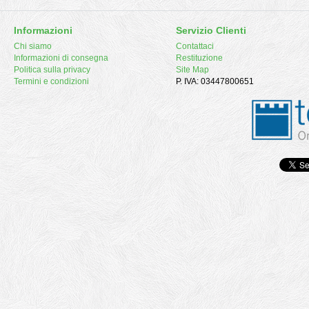
Informazioni
Servizio Clienti
Chi siamo
Contattaci
Informazioni di consegna
Restituzione
Politica sulla privacy
Site Map
Termini e condizioni
P. IVA: 03447800651