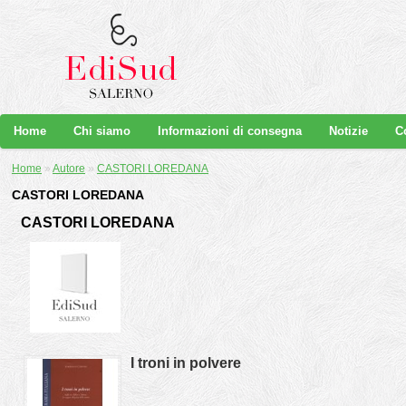
Home
Chi siamo
Informazioni di consegna
Notizie
C
Home
»
Autore
»
CASTORI LOREDANA
CASTORI LOREDANA
CASTORI LOREDANA
I troni in polvere