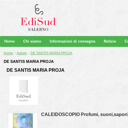
Home
Chi siamo
Informazioni di consegna
Notizie
C
Home
»
Autore
»
DE SANTIS MARIA PROJA
DE SANTIS MARIA PROJA
DE SANTIS MARIA PROJA
CALEIDOSCOPIO Profumi, suoni,sapori, 