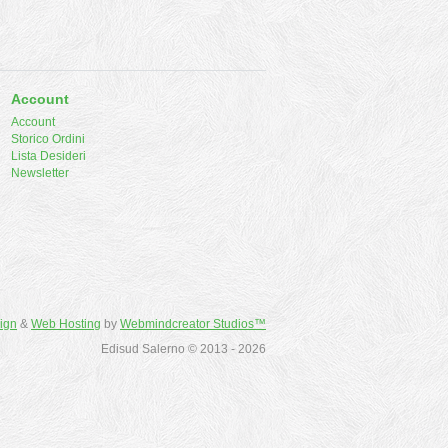
Account
Account
Storico Ordini
Lista Desideri
Newsletter
ign
&
Web Hosting
by
Webmindcreator Studios™
Edisud Salerno © 2013 - 2026