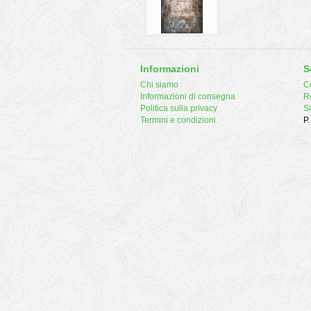
Informazioni
S
Chi siamo
Co
Informazioni di consegna
R
Politica sulla privacy
S
Termini e condizioni
P