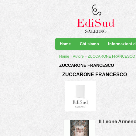
Home
Chi siamo
Informazioni 
Home
»
Autore
»
ZUCCARONE FRANCESCO
ZUCCARONE FRANCESCO
ZUCCARONE FRANCESCO
Il Leone Armen