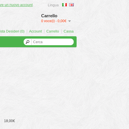
are un nuovo account
.
Lingua
Carrello
0 voce(i) - 0,00€
ista Desideri (0)
Account
Carrello
Cassa
18,00€