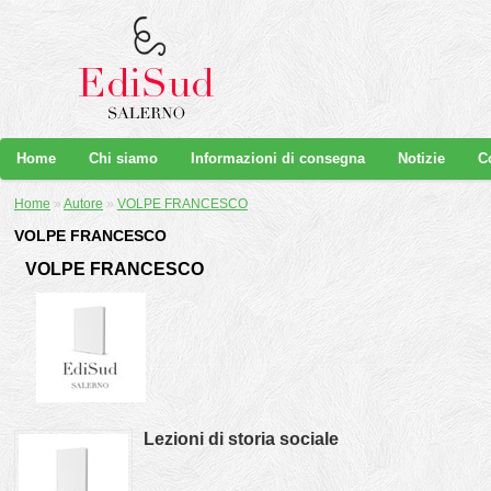
Home
Chi siamo
Informazioni di consegna
Notizie
C
Home
»
Autore
»
VOLPE FRANCESCO
VOLPE FRANCESCO
VOLPE FRANCESCO
Lezioni di storia sociale