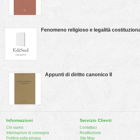
Fenomeno religioso e legalità costituzion
Appunti di diritto canonico II
Informazioni
Servizio Clienti
Chi siamo
Contattaci
Informazioni di consegna
Restituzione
Politica sulla privacy
Site Map