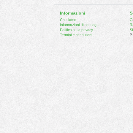
Informazioni
S
Chi siamo
Co
Informazioni di consegna
R
Politica sulla privacy
S
Termini e condizioni
P