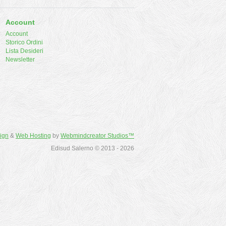
Account
Account
Storico Ordini
Lista Desideri
Newsletter
ign
&
Web Hosting
by
Webmindcreator Studios™
Edisud Salerno © 2013 - 2026