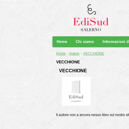
Home
Chi siamo
Informazioni 
Home
»
Autore
»
VECCHIONE
VECCHIONE
VECCHIONE
Il autore non a ancora nesun libro sul nostro si