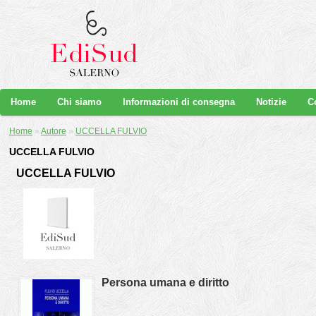
Home
Chi siamo
Informazioni di consegna
Notizie
C
Home
»
Autore
»
UCCELLA FULVIO
UCCELLA FULVIO
UCCELLA FULVIO
Persona umana e diritto