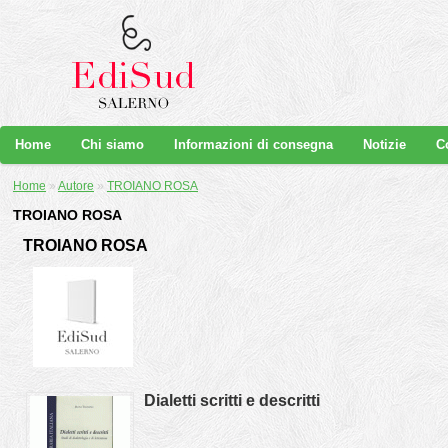
Home
Chi siamo
Informazioni di consegna
Notizie
C
Home
»
Autore
»
TROIANO ROSA
TROIANO ROSA
TROIANO ROSA
Dialetti scritti e descritti