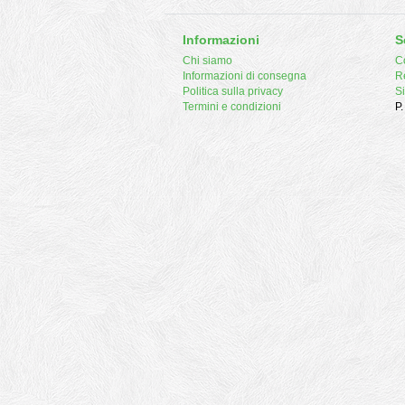
Informazioni
S
Chi siamo
Co
Informazioni di consegna
R
Politica sulla privacy
S
Termini e condizioni
P