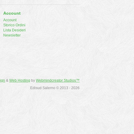
Account
Account
Storico Ordini
Lista Desideri
Newsletter
ign
&
Web Hosting
by
Webmindcreator Studios™
Edisud Salerno © 2013 - 2026