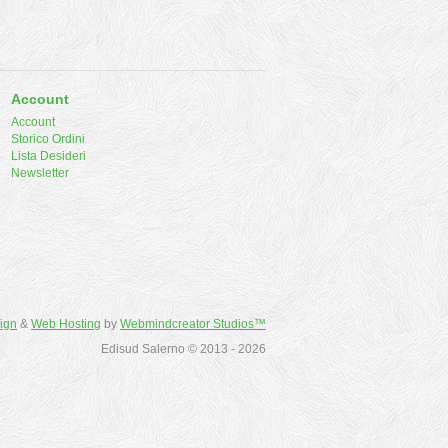
Account
Account
Storico Ordini
Lista Desideri
Newsletter
ign
&
Web Hosting
by
Webmindcreator Studios™
Edisud Salerno © 2013 - 2026