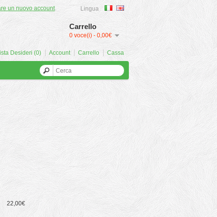
are un nuovo account
.
Lingua
Carrello
0 voce(i) - 0,00€
ista Desideri (0)
Account
Carrello
Cassa
22,00€