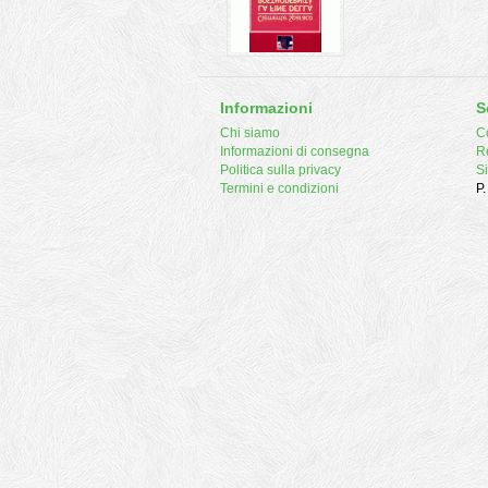
Informazioni
S
Chi siamo
Co
Informazioni di consegna
R
Politica sulla privacy
S
Termini e condizioni
P