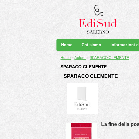
Home
Chi siamo
Informazioni 
Home
»
Autore
»
SPARACO CLEMENTE
SPARACO CLEMENTE
SPARACO CLEMENTE
La fine della p