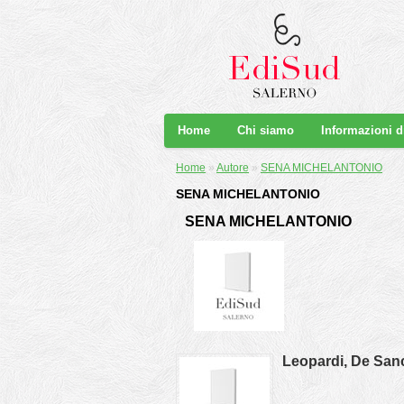
Home
Chi siamo
Informazioni 
Home
»
Autore
»
SENA MICHELANTONIO
SENA MICHELANTONIO
SENA MICHELANTONIO
Leopardi, De Sanct