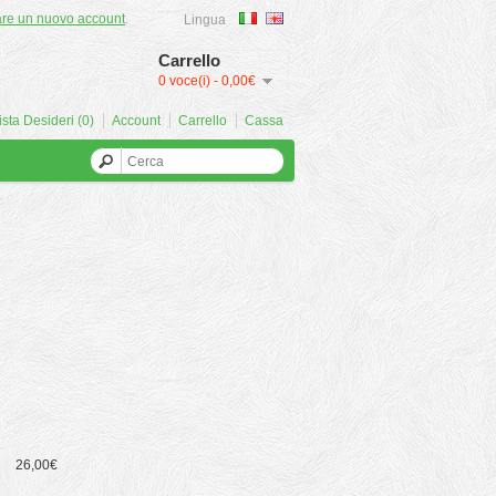
are un nuovo account
.
Lingua
Carrello
0 voce(i) - 0,00€
ista Desideri (0)
Account
Carrello
Cassa
26,00€