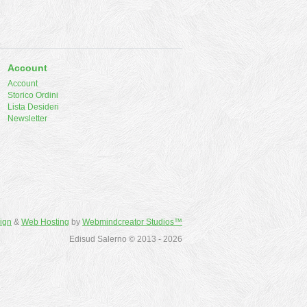
Account
Account
Storico Ordini
Lista Desideri
Newsletter
ign
&
Web Hosting
by
Webmindcreator Studios™
Edisud Salerno © 2013 - 2026