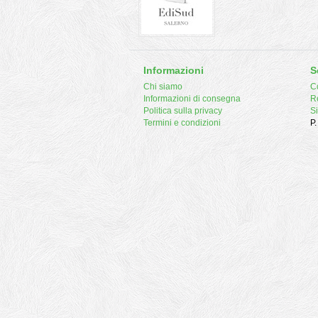
Informazioni
S
Chi siamo
Co
Informazioni di consegna
R
Politica sulla privacy
S
Termini e condizioni
P