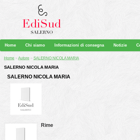
Home
Chi siamo
Informazioni di consegna
Notizie
C
Home
»
Autore
»
SALERNO NICOLA MARIA
SALERNO NICOLA MARIA
SALERNO NICOLA MARIA
Rime