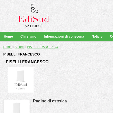
Home
Chi siamo
Informazioni di consegna
Notizie
C
Home
»
Autore
»
PISELLI FRANCESCO
PISELLI FRANCESCO
PISELLI FRANCESCO
Pagine di estetica