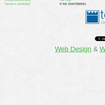
Politica sulla privacy
Site Map
Termini e condizioni
P. IVA: 03447800651
Web Design
&
W