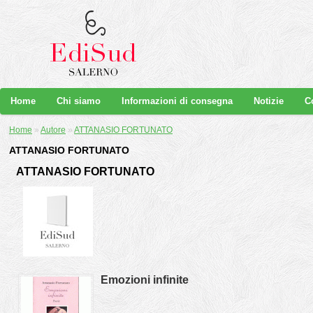
Home
Chi siamo
Informazioni di consegna
Notizie
C
Home
»
Autore
»
ATTANASIO FORTUNATO
ATTANASIO FORTUNATO
ATTANASIO FORTUNATO
Emozioni infinite