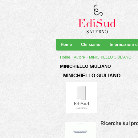
Home
Chi siamo
Informazioni 
Home
»
Autore
»
MINICHIELLO GIULIANO
MINICHIELLO GIULIANO
MINICHIELLO GIULIANO
Ricerche sul pro