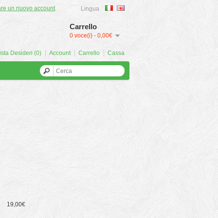
are un nuovo account
.
Lingua
Carrello
0 voce(i) - 0,00€
ista Desideri (0)
Account
Carrello
Cassa
19,00€