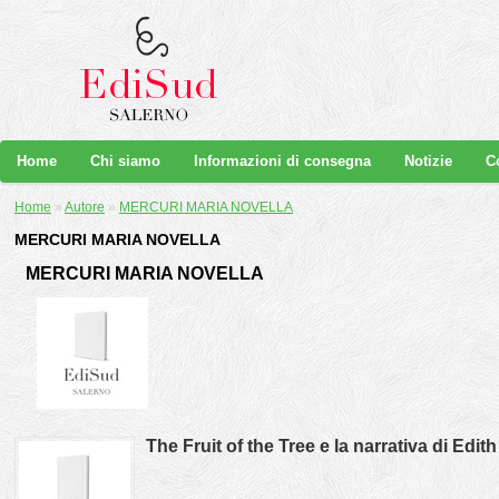
Home
Chi siamo
Informazioni di consegna
Notizie
C
Home
»
Autore
»
MERCURI MARIA NOVELLA
MERCURI MARIA NOVELLA
MERCURI MARIA NOVELLA
The Fruit of the Tree e la narrativa di Edi