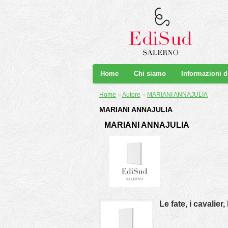
Home
Chi siamo
Informazioni 
Home
»
Autore
»
MARIANI ANNAJULIA
MARIANI ANNAJULIA
MARIANI ANNAJULIA
Le fate, i cavalier,