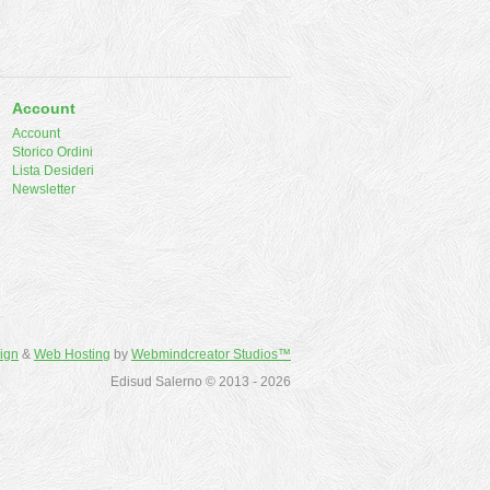
Account
Account
Storico Ordini
Lista Desideri
Newsletter
ign
&
Web Hosting
by
Webmindcreator Studios™
Edisud Salerno © 2013 - 2026