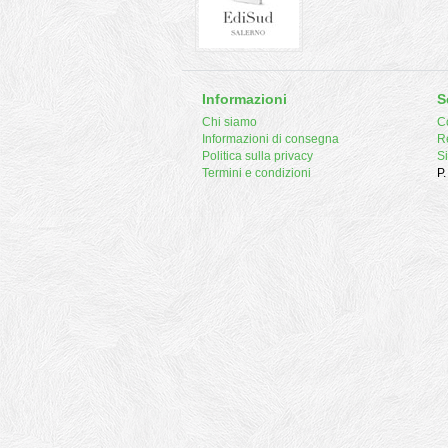
Informazioni
S
Chi siamo
Co
Informazioni di consegna
R
Politica sulla privacy
S
Termini e condizioni
P