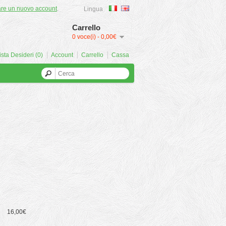
are un nuovo account
.
Lingua
Carrello
0 voce(i) - 0,00€
ista Desideri (0)
Account
Carrello
Cassa
16,00€