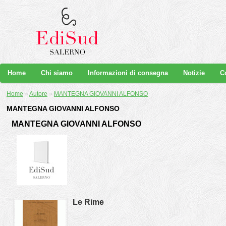
Home
Chi siamo
Informazioni di consegna
Notizie
C
Home
»
Autore
»
MANTEGNA GIOVANNI ALFONSO
MANTEGNA GIOVANNI ALFONSO
MANTEGNA GIOVANNI ALFONSO
Le Rime