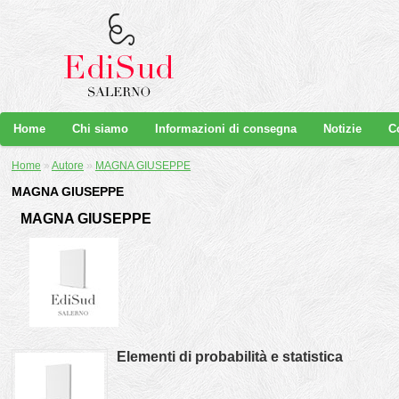
Home
Chi siamo
Informazioni di consegna
Notizie
C
Home
»
Autore
»
MAGNA GIUSEPPE
MAGNA GIUSEPPE
MAGNA GIUSEPPE
Elementi di probabilità e statistica